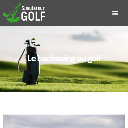
Le backswing au golf