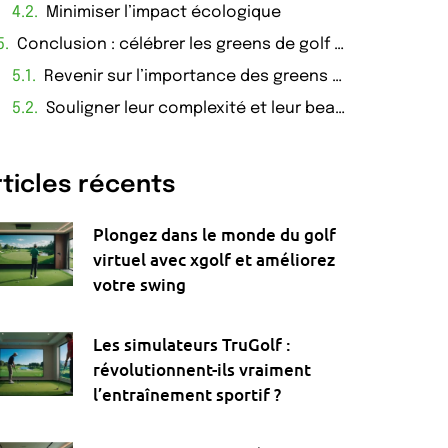
Minimiser l’impact écologique
Conclusion : célébrer les greens de golf professionnels
Revenir sur l’importance des greens de golf professionnels
Souligner leur complexité et leur beauté
rticles récents
Plongez dans le monde du golf
virtuel avec xgolf et améliorez
votre swing
Les simulateurs TruGolf :
révolutionnent-ils vraiment
l’entraînement sportif ?