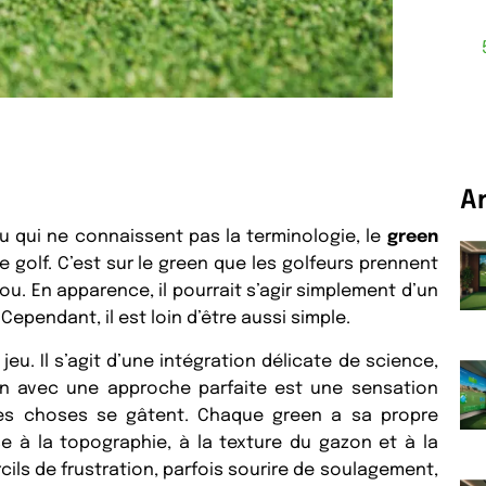
A
 qui ne connaissent pas la terminologie, le
green
de golf. C’est sur le green que les golfeurs prennent
rou. En apparence, il pourrait s’agir simplement d’un
ependant, il est loin d’être aussi simple.
eu. Il s’agit d’une intégration délicate de science,
reen avec une approche parfaite est une sensation
 les choses se gâtent. Chaque green a sa propre
e à la topographie, à la texture du gazon et à la
rcils de frustration, parfois sourire de soulagement,