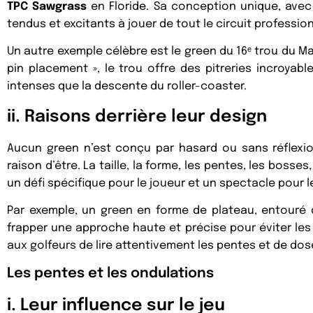
TPC Sawgrass
en Floride. Sa conception unique, avec l
tendus et excitants à jouer de tout le circuit profession
Un autre exemple célèbre est le green du 16ᵉ trou du M
pin placement », le trou offre des pitreries incroya
intenses que la descente du roller-coaster.
ii. Raisons derrière leur design
Aucun green n’est conçu par hasard ou sans réflexi
raison d’être. La taille, la forme, les pentes, les bosse
un défi spécifique pour le joueur et un spectacle pour 
Par exemple, un green en forme de plateau, entouré d
frapper une approche haute et précise pour éviter le
aux golfeurs de lire attentivement les pentes et de dose
Les pentes et les ondulations
i. Leur influence sur le jeu