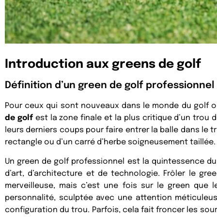
Introduction aux greens de golf
Définition d’un green de golf professionnel
Pour ceux qui sont nouveaux dans le monde du golf ou
de golf
est la zone finale et la plus critique d’un trou 
leurs derniers coups pour faire entrer la balle dans le t
rectangle ou d’un carré d’herbe soigneusement taillée. C
Un green de golf professionnel est la quintessence du j
d’art, d’architecture et de technologie. Frôler le g
merveilleuse, mais c’est une fois sur le green que
personnalité, sculptée avec une attention méticuleus
configuration du trou. Parfois, cela fait froncer les sou