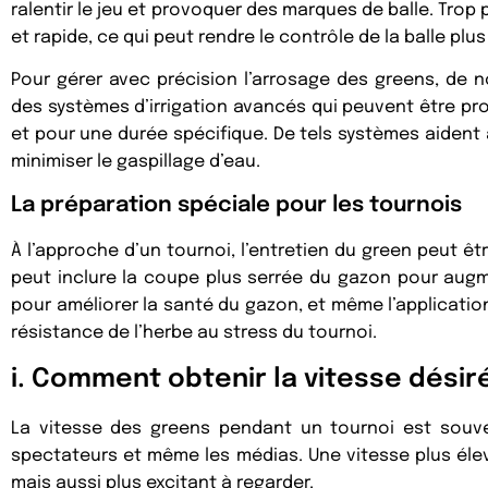
ralentir le jeu et provoquer des marques de balle. Trop 
et rapide, ce qui peut rendre le contrôle de la balle plus d
Pour gérer avec précision l’arrosage des greens, de n
des systèmes d’irrigation avancés qui peuvent être p
et pour une durée spécifique. De tels systèmes aident 
minimiser le gaspillage d’eau.
La préparation spéciale pour les tournois
À l’approche d’un tournoi, l’entretien du green peut êtr
peut inclure la coupe plus serrée du gazon pour augme
pour améliorer la santé du gazon, et même l’application
résistance de l’herbe au stress du tournoi.
i. Comment obtenir la vitesse désir
La vitesse des greens pendant un tournoi est souve
spectateurs et même les médias. Une vitesse plus élevée
mais aussi plus excitant à regarder.