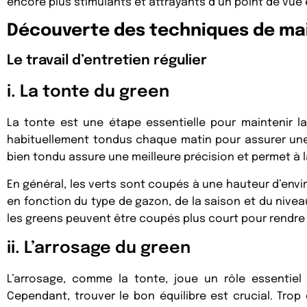
encore plus stimulants et attrayants d’un point de vue
Découverte des techniques de ma
Le travail d’entretien régulier
i. La tonte du green
La tonte est une étape essentielle pour maintenir l
habituellement tondus chaque matin pour assurer une 
bien tondu assure une meilleure précision et permet à la
En général, les verts sont coupés à une hauteur d’envir
en fonction du type de gazon, de la saison et du nivea
les greens peuvent être coupés plus court pour rendre le 
ii. L’arrosage du green
L’arrosage, comme la tonte, joue un rôle essentiel
Cependant, trouver le bon équilibre est crucial. Trop