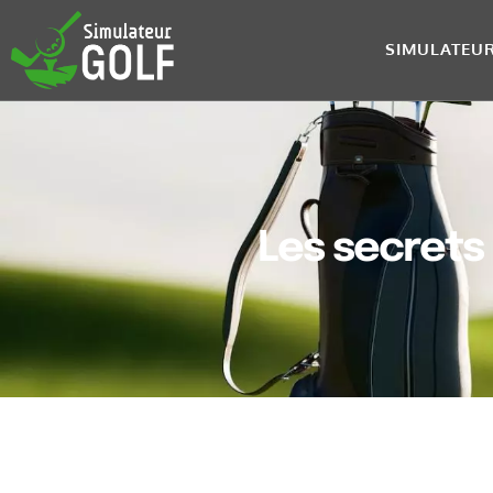
SIMULATEU
Les secrets