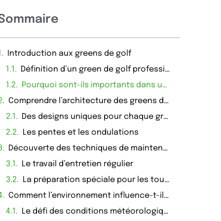
Sommaire
Introduction aux greens de golf
Définition d’un green de golf professionnel
Pourquoi sont-ils importants dans un parcours de golf ?
Comprendre l’architecture des greens de golf professionnels
Des designs uniques pour chaque green
Les pentes et les ondulations
Découverte des techniques de maintenance des greens
Le travail d’entretien régulier
La préparation spéciale pour les tournois
Comment l’environnement influence-t-il les greens de golf ?
Le défi des conditions météorologiques