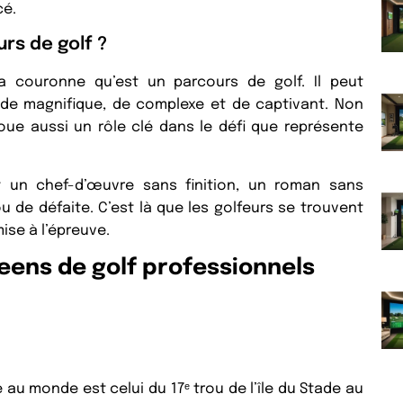
cé.
rs de golf ?
a couronne qu’est un parcours de golf. Il peut
 de magnifique, de complexe et de captivant. Non
 joue aussi un rôle clé dans le défi que représente
t un chef-d’œuvre sans finition, un roman sans
ou de défaite. C’est là que les golfeurs se trouvent
ise à l’épreuve.
eens de golf professionnels
le au monde est celui du 17ᵉ trou de l’île du Stade au