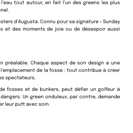
’eau tout autour, en fait l’un des greens les plus
nel.
asters d’Augusta. Connu pour sa signature « Sunday
bles et des moments de joie ou de désespoir aussi
on préalable. Chaque aspect de son design a une
s, l’emplacement de la fosse : tout contribue à créer
les spectateurs.
e fosses et de bunkers, peut défier un golfeur à
s dangers. Un green onduleux, par contre, demande
r leur putt avec soin.