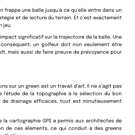
n frappe une balle jusqu’à ce qu’elle entre dans un
atégie et de lecture du terrain. Et c’est exactement
 jeu.
mpact significatif sur la trajectoire de la balle. Une
 conséquent, un golfeur doit non seulement être
utt, mais aussi de faire preuve de prévoyance pour
s sur un green est un travail d’art. Il ne s’agit pas
De l’étude de la topographie à la sélection du bon
 de drainage efficaces, tout est minutieusement
e la cartographie GPS a permis aux architectes de
ion de ces éléments, ce qui conduit à des greens