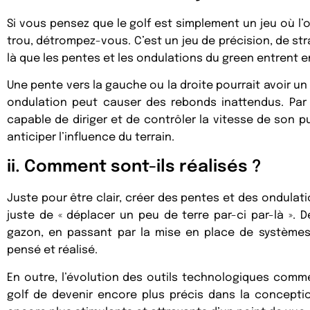
Si vous pensez que le golf est simplement un jeu où l’o
trou, détrompez-vous. C’est un jeu de précision, de str
là que les pentes et les ondulations du green entrent en
Une pente vers la gauche ou la droite pourrait avoir un i
ondulation peut causer des rebonds inattendus. Par
capable de diriger et de contrôler la vitesse de son p
anticiper l’influence du terrain.
ii. Comment sont-ils réalisés ?
Juste pour être clair, créer des pentes et des ondulation
juste de « déplacer un peu de terre par-ci par-là ». 
gazon, en passant par la mise en place de systèmes
pensé et réalisé.
En outre, l’évolution des outils technologiques comm
golf de devenir encore plus précis dans la concept