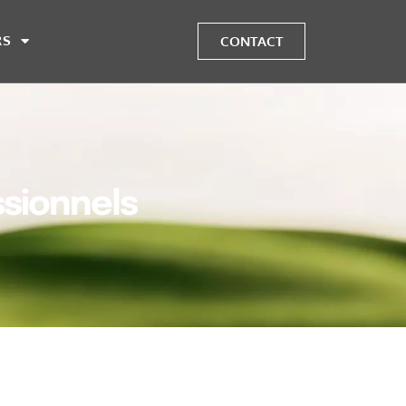
RS
CONTACT
ssionnels