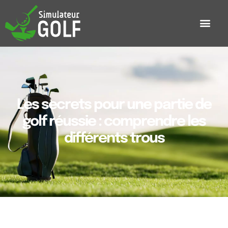
Les secrets pour une partie de
golf réussie : comprendre les
différents trous