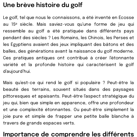
Une brève histoire du golf
Le golf, tel que nous le connaissons, a été inventé en Écosse
au 15ᵉ siècle. Mais saviez-vous qu’une forme de jeu qui
ressemble au golf a été pratiquée dans différents pays
pendant des siècles ? Les Romains, les Chinois, les Perses et
les Égyptiens avaient des jeux impliquant des bâtons et des
balles, des générations avant la naissance du golf moderne.
Ces pratiques antiques ont contribué à créer l’étonnante
variété et la profonde histoire qui caractérisent le golf
d’aujourd’hui.
Mais qu’est-ce qui rend le golf si populaire ? Peut-être la
beauté des terrains, souvent situés dans des paysages
pittoresques et apaisants. Peut-être l’aspect stratégique du
jeu qui, bien que simple en apparence, offre une profondeur
et une complexité étonnantes. Ou peut-être simplement la
joie pure et simple de frapper une petite balle blanche à
travers de grands espaces verts.
Importance de comprendre les différents