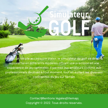
Plus qu’un simple accessoire plaisir, le simulateur de golf se décline
aujourd’hui en différents modèles offrant une précision et une
expérience de jeu optimales. Il permet aux amateurs comme aux
professionnels de jouer à tout moment, tout en évitant les diverses
contraintes du jeu sur terrain.
Contact
Mentions légales
Sitemap
Copyright © 2022. Tous droits réservés.