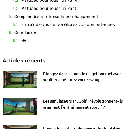
Astuces pour jouer un Par 4
Astuces pour jouer un Par 5
Comprendre et choisir le bon équipement
Entraînez-vous et améliorez vos compétences
Conclusion
NB :
Articles récents
Plongez dans le monde du golf virtuel avec
xgolf et améliorez votre swing
Les simulateurs TruGolf : révolutionnent-ils
vraiment l’entraînement sportif ?
Immersion totale : découvrez le simulateur