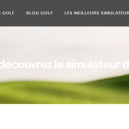
R GOLF
BLOG GOLF
LES MEILLEURS SIMULATEU
découvrez le simulateur de