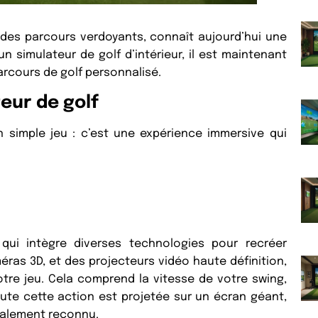
ur des parcours verdoyants, connaît aujourd’hui une
 simulateur de golf d’intérieur, il est maintenant
rcours de golf personnalisé.
eur de golf
un simple jeu : c’est une expérience immersive qui
 qui intègre diverses technologies pour recréer
méras 3D, et des projecteurs vidéo haute définition,
tre jeu. Cela comprend la vitesse de votre swing,
Toute cette action est projetée sur un écran géant,
ialement reconnu.