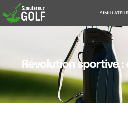
SIMULATEU
Révolution sportive : 