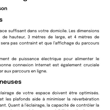
son
s
pace suffisant dans votre domicile. Les dimensions
de hauteur, 3 mètres de large, et 4 mètres de
sera pas contraint et que l’affichage du parcours
mment de puissance électrique pour alimenter le
e bonne connexion Internet est également cruciale
er aux parcours en ligne.
ineuses
clairage de votre espace doivent être optimisés.
et les plafonds aide à minimiser la réverbération
nt. Quant à l’éclairage, la capacité de contrôler la