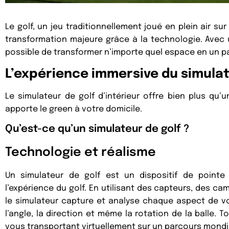
Le golf, un jeu traditionnellement joué en plein air s
transformation majeure grâce à la technologie. Avec un
possible de transformer n’importe quel espace en un pa
L’expérience immersive du simulat
Le simulateur de golf d’intérieur offre bien plus qu’
apporte le green à votre domicile.
Qu’est-ce qu’un simulateur de golf ?
Technologie et réalisme
Un simulateur de golf est un dispositif de pointe
l’expérience du golf. En utilisant des capteurs, des ca
le simulateur capture et analyse chaque aspect de vo
l’angle, la direction et même la rotation de la balle. 
vous transportant virtuellement sur un parcours mond