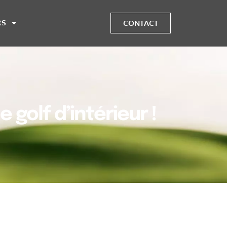
RS
CONTACT
 golf d’intérieur !