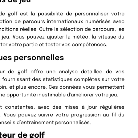
s de jeu
e golf est la possibilité de personnaliser votre
ection de parcours internationaux numérisés avec
ditions réelles. Outre la sélection de parcours, les
 jeu. Vous pouvez ajuster la météo, la vitesse du
ter votre partie et tester vos compétences.
ques personnelles
ur de golf offre une analyse détaillée de vos
 fournissant des statistiques complètes sur votre
 spin, et plus encore. Ces données vous permettent
une opportunité inestimable d’améliorer votre jeu.
nt constantes, avec des mises à jour régulières
e. Vous pouvez suivre votre progression au fil du
conseils d’entraînement personnalisés.
eur de golf