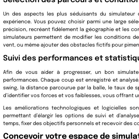
Sélection des parcours et condition
Un des aspects les plus séduisants du simulateur d
expérience. Vous pouvez choisir parmi une large sél
précision, recréant fidèlement la géographie et les con
simulateurs permettent de modifier les conditions de
vent, ou même ajouter des obstacles fictifs pour pimen
Suivi des performances et statisti
Afin de vous aider à progresser, un bon simulate
performances. Chaque coup est enregistré et analysé,
swing, la distance parcourue par la balle, le taux de
d’identifier vos forces et vos faiblesses, vous offrant 
Les améliorations technologiques et logicielles so
permettant d’élargir les options de suivi et d’analys
temps, fixer des objectifs personnels et recevoir des 
Concevoir votre espace de simulat