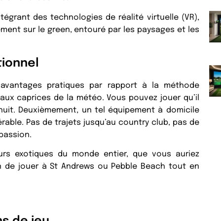
égrant des technologies de réalité virtuelle (VR),
ement sur le green, entouré par les paysages et les
tionnel
 avantages pratiques par rapport à la méthode
 aux caprices de la météo. Vous pouvez jouer qu’il
 nuit. Deuxièmement, un tel équipement à domicile
able. Pas de trajets jusqu’au country club, pas de
 passion.
urs exotiques du monde entier, que vous auriez
in de jouer à St Andrews ou Pebble Beach tout en